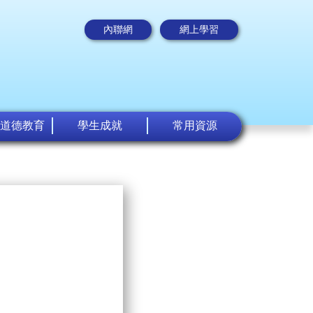
內聯網
網上學習
道德教育
學生成就
常用資源