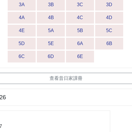
3A
3B
3C
3D
4A
4B
4C
4D
4E
5A
5B
5C
5D
5E
6A
6B
6C
6D
6E
查看昔日家課冊
-26
7