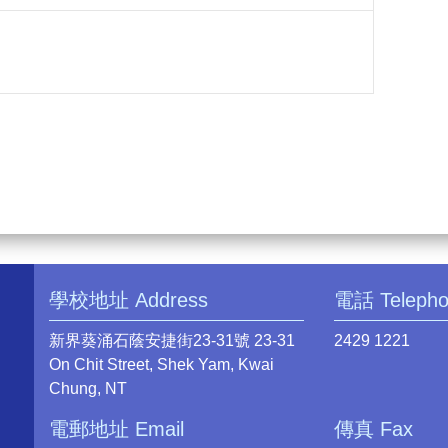
學校地址 Address
電話 Teleph
新界葵涌石蔭安捷街23-31號 23-31
2429 1221
On Chit Street, Shek Yam, Kwai
Chung, NT
電郵地址 Email
傳真 Fax