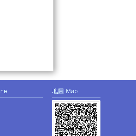
one
地圖 Map