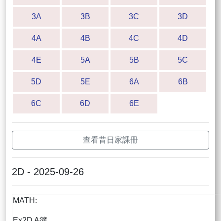
3A
3B
3C
3D
4A
4B
4C
4D
4E
5A
5B
5C
5D
5E
6A
6B
6C
6D
6E
查看昔日家課冊
2D - 2025-09-26
MATH:
Ex2D A簿