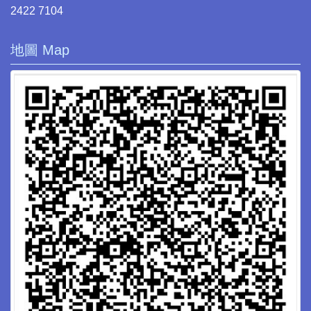
2422 7104
地圖 Map