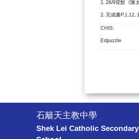
1. 26/9背默《
2. 完成書P.1.12, 1
CHIS:
Edpuzzle
石籬天主教中學
Shek Lei Catholic Secondary