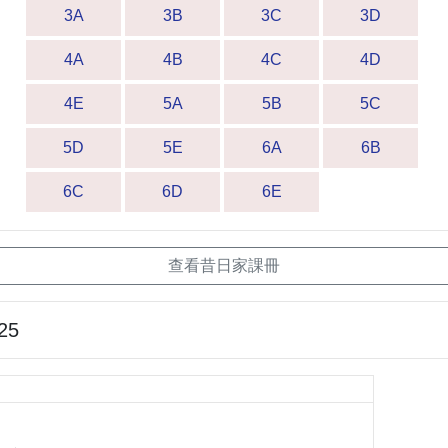
3A
3B
3C
3D
4A
4B
4C
4D
4E
5A
5B
5C
5D
5E
6A
6B
6C
6D
6E
查看昔日家課冊
25