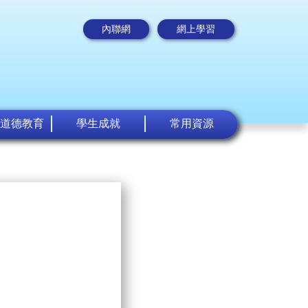
內聯網
網上學習
道德教育
學生成就
常用資源