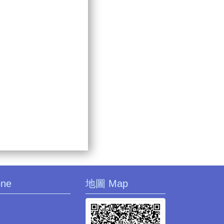
one
地圖 Map