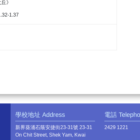
陳太丘》
.32-1.37
學校地址 Address
電話 Teleph
新界葵涌石蔭安捷街23-31號 23-31
2429 1221
On Chit Street, Shek Yam, Kwai