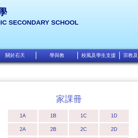
學
LIC SECONDARY SCHOOL
關於石天
學與教
校風及學生支援
宗教及
家課冊
1A
1B
1C
1D
2A
2B
2C
2D