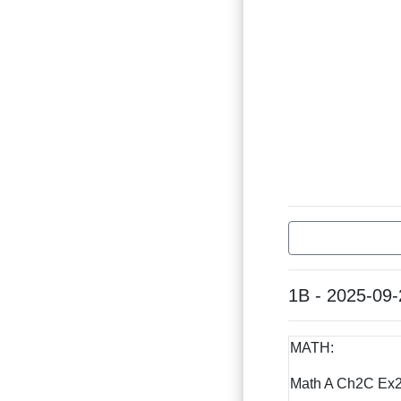
1B - 2025-09-
MATH:
Math A Ch2C Ex2