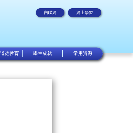
內聯網
網上學習
道德教育
學生成就
常用資源