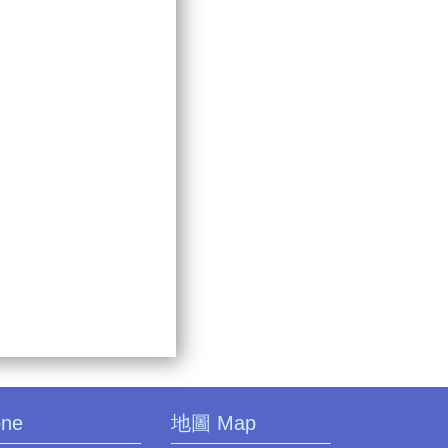
one
地圖 Map