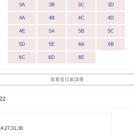
3A
3B
3C
3D
4A
4B
4C
4D
4E
5A
5B
5C
5D
5E
6A
6B
6C
6D
6E
查看昔日家課冊
22
4,27,31,36