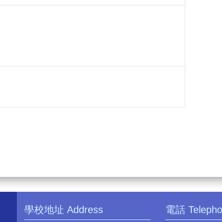
學校地址 Address
電話 Teleph