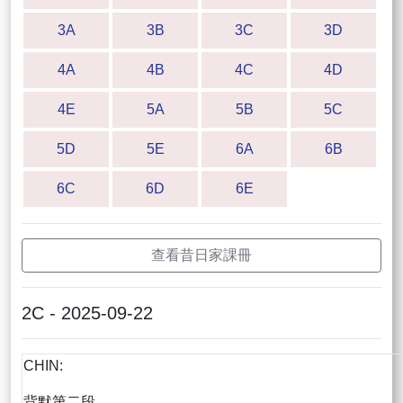
3A
3B
3C
3D
4A
4B
4C
4D
4E
5A
5B
5C
5D
5E
6A
6B
6C
6D
6E
查看昔日家課冊
2C - 2025-09-22
CHIN:
背默第二段