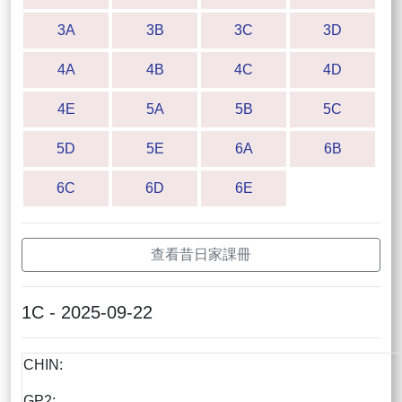
3A
3B
3C
3D
4A
4B
4C
4D
4E
5A
5B
5C
5D
5E
6A
6B
6C
6D
6E
查看昔日家課冊
1C - 2025-09-22
CHIN:
GP2: