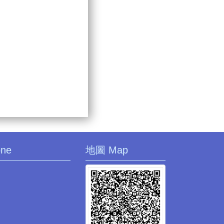
one
地圖 Map