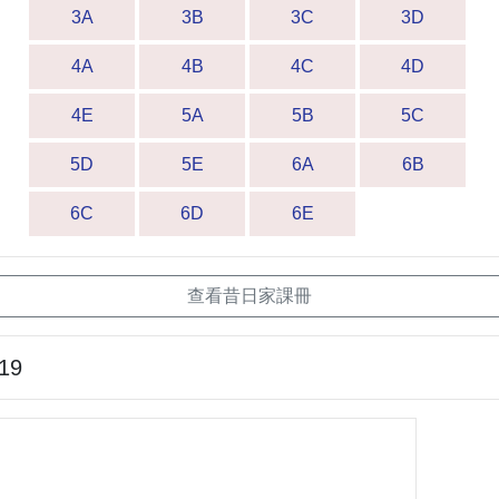
3A
3B
3C
3D
4A
4B
4C
4D
4E
5A
5B
5C
5D
5E
6A
6B
6C
6D
6E
查看昔日家課冊
-19