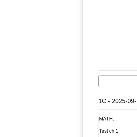
1C - 2025-09
MATH:
Test ch.1