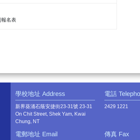
劃報名表
學校地址 Address
電話 Teleph
新界葵涌石蔭安捷街23-31號 23-31
2429 1221
On Chit Street, Shek Yam, Kwai
Chung, NT
電郵地址 Email
傳真 Fax