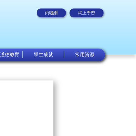
內聯網
網上學習
道德教育
學生成就
常用資源