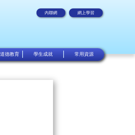
內聯網
網上學習
道德教育
學生成就
常用資源