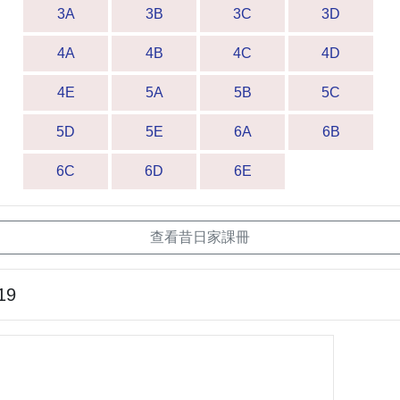
3A
3B
3C
3D
4A
4B
4C
4D
4E
5A
5B
5C
5D
5E
6A
6B
6C
6D
6E
查看昔日家課冊
19