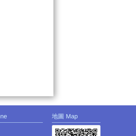
one
地圖 Map