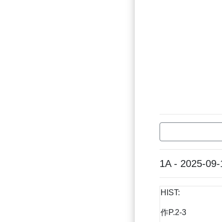
1A - 2025-09-
HIST:
作P.2-3