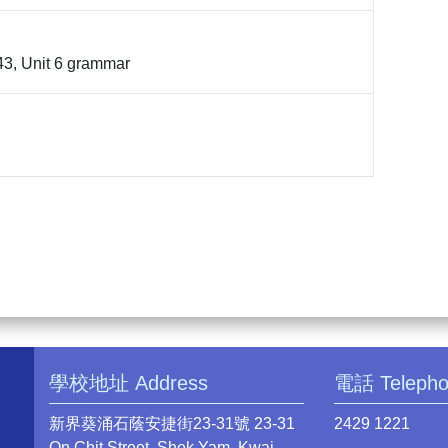
43, Unit 6 grammar
學校地址 Address
電話 Teleph
新界葵涌石蔭安捷街23-31號 23-31
2429 1221
On Chit Street, Shek Yam, Kwai