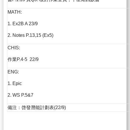
MATH:
1. Ex2B A 23/9
2. Notes P.13,15 (Ex5)
CHIS:
作業P.4-5 22/9
ENG:
1. Epic
2. WS P.5&7
備注：啓發潛能計劃表(22/9)