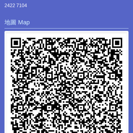
2422 7104
地圖 Map