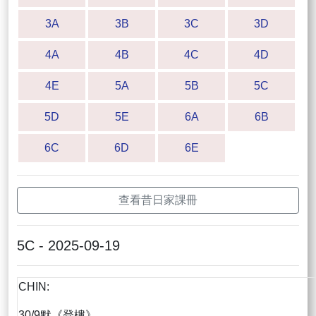
3A
3B
3C
3D
4A
4B
4C
4D
4E
5A
5B
5C
5D
5E
6A
6B
6C
6D
6E
查看昔日家課冊
5C - 2025-09-19
CHIN:
30/9默《登樓》