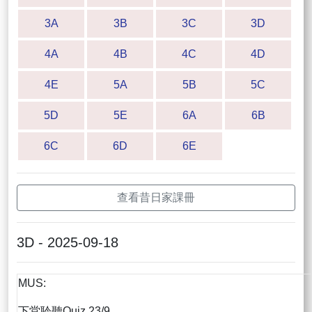
3A
3B
3C
3D
4A
4B
4C
4D
4E
5A
5B
5C
5D
5E
6A
6B
6C
6D
6E
查看昔日家課冊
3D - 2025-09-18
MUS:
下堂聆聽Quiz 23/9