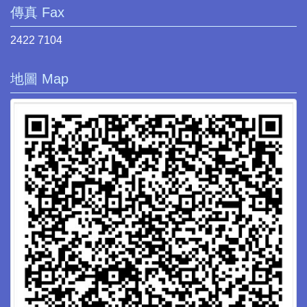
傳真 Fax
2422 7104
地圖 Map