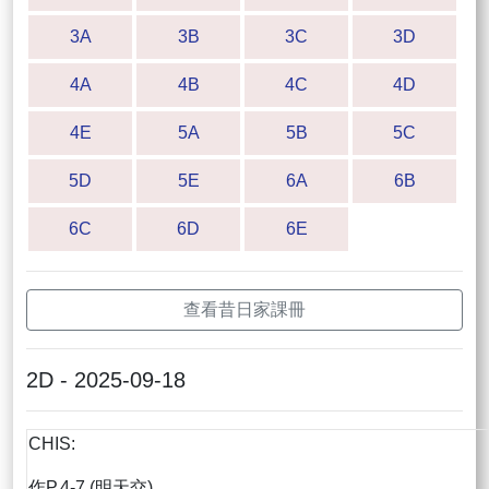
3A
3B
3C
3D
4A
4B
4C
4D
4E
5A
5B
5C
5D
5E
6A
6B
6C
6D
6E
查看昔日家課冊
2D - 2025-09-18
CHIS:
作P.4-7 (明天交)