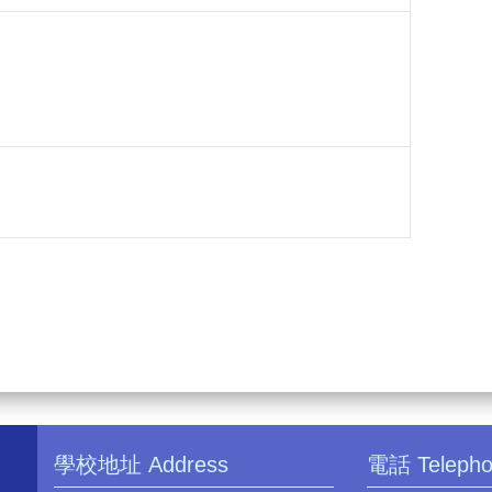
學校地址 Address
電話 Teleph