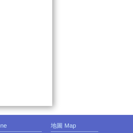
one
地圖 Map