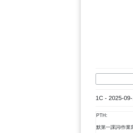
1C - 2025-09
PTH:
默第一課詞/作業