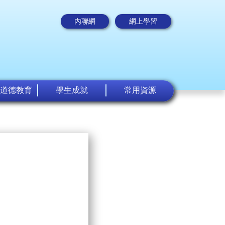
內聯網
網上學習
道德教育
學生成就
常用資源