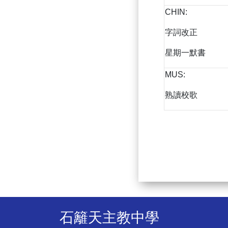
CHIN:
字詞改正
星期一默書
MUS:
熟讀校歌
石籬天主教中學