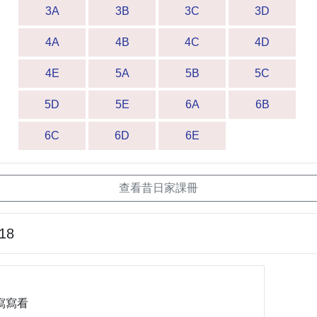
3A
3B
3C
3D
4A
4B
4C
4D
4E
5A
5B
5C
5D
5E
6A
6B
6C
6D
6E
查看昔日家課冊
-18
寫寫看