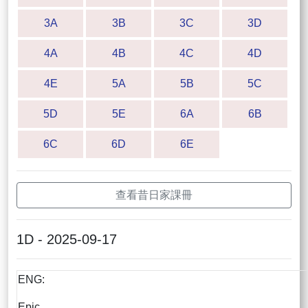
3A
3B
3C
3D
4A
4B
4C
4D
4E
5A
5B
5C
5D
5E
6A
6B
6C
6D
6E
查看昔日家課冊
1D - 2025-09-17
ENG:
Epic