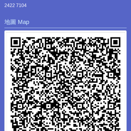
2422 7104
地圖 Map