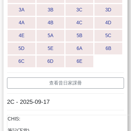
3A
3B
3C
3D
4A
4B
4C
4D
4E
5A
5B
5C
5D
5E
6A
6B
6C
6D
6E
查看昔日家課冊
2C - 2025-09-17
CHIS:
筆記(下堂)