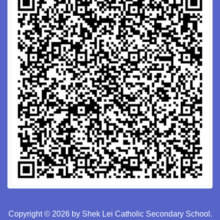
Copyright © 2026 by Shek Lei Catholic Secondary School.