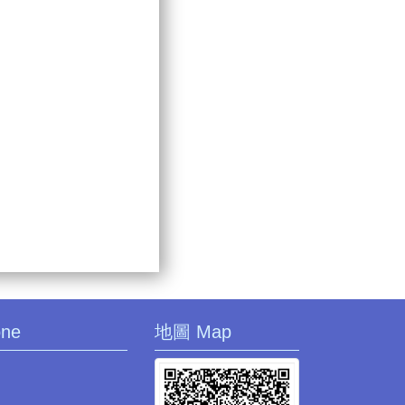
one
地圖 Map