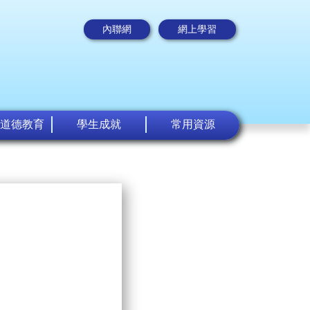
內聯網
網上學習
道德教育
學生成就
常用資源