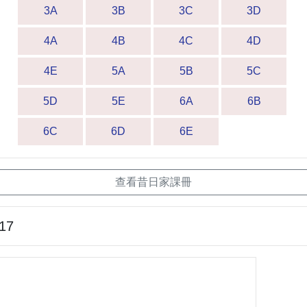
3A
3B
3C
3D
4A
4B
4C
4D
4E
5A
5B
5C
5D
5E
6A
6B
6C
6D
6E
查看昔日家課冊
-17