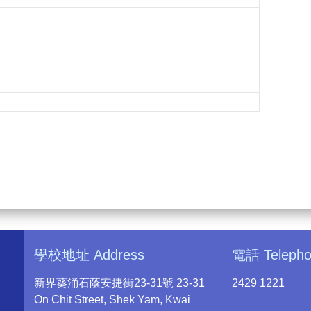
學校地址 Address
電話 Teleph
新界葵涌石蔭安捷街23-31號 23-31
2429 1221
On Chit Street, Shek Yam, Kwai