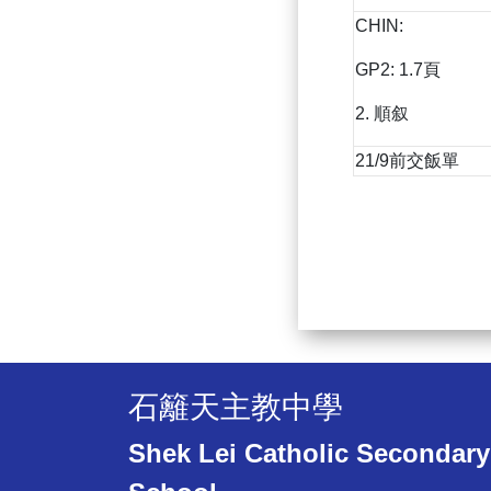
CHIN:
GP2: 1.7頁
2. 順叙
21/9前交飯單
石籬天主教中學
Shek Lei Catholic Secondary