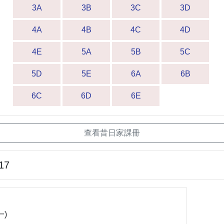
3A
3B
3C
3D
4A
4B
4C
4D
4E
5A
5B
5C
5D
5E
6A
6B
6C
6D
6E
查看昔日家課冊
17
一)