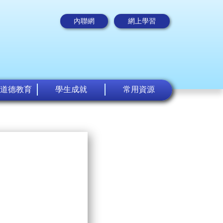
內聯網
網上學習
道德教育
學生成就
常用資源