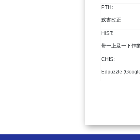
PTH:
默書改正
HIST:
帶一上及一下作
CHIS:
Edpuzzle (Googl