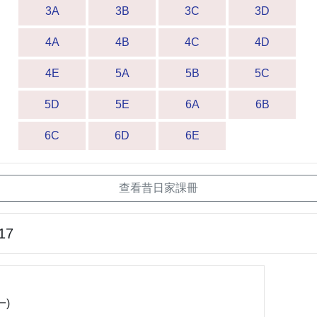
3A
3B
3C
3D
4A
4B
4C
4D
4E
5A
5B
5C
5D
5E
6A
6B
6C
6D
6E
查看昔日家課冊
17
一)