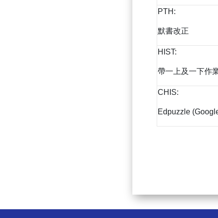
PTH:
默書改正
HIST:
帶一上及一下作
CHIS:
Edpuzzle (Googl