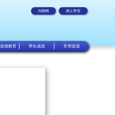
內聯網
網上學習
道德教育
學生成就
常用資源