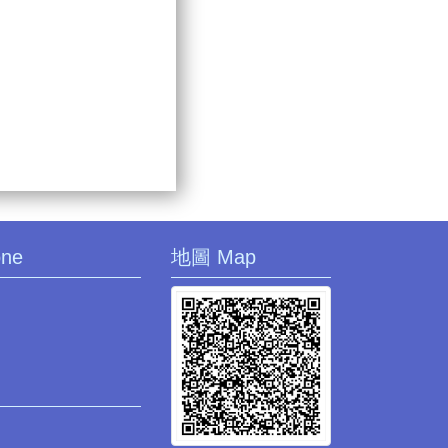
one
地圖 Map