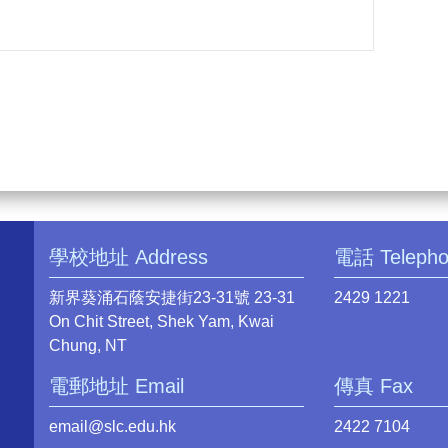
學校地址 Address
電話 Teleph
新界葵涌石蔭安捷街23-31號 23-31
2429 1221
On Chit Street, Shek Yam, Kwai
Chung, NT
電郵地址 Email
傳真 Fax
email@slc.edu.hk
2422 7104