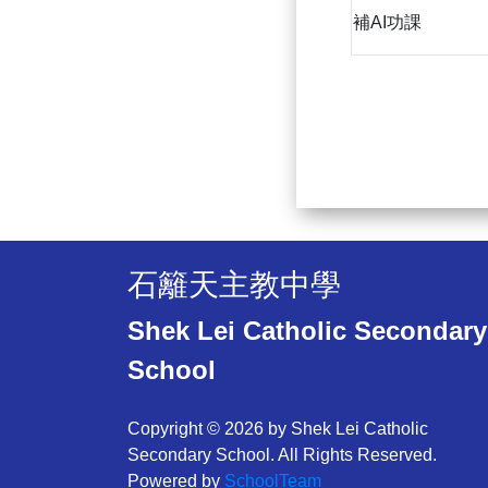
補AI功課
石籬天主教中學
Shek Lei Catholic Secondary
School
Copyright © 2026 by Shek Lei Catholic
Secondary School. All Rights Reserved.
Powered by
SchoolTeam