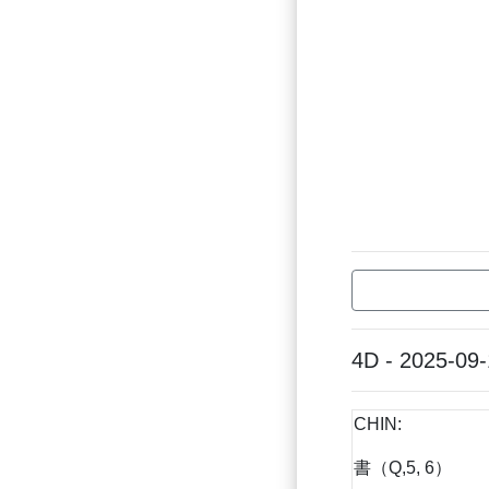
4D - 2025-09
CHIN:
書（Q,5, 6）