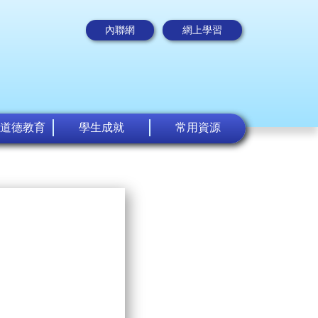
內聯網
網上學習
道德教育
學生成就
常用資源