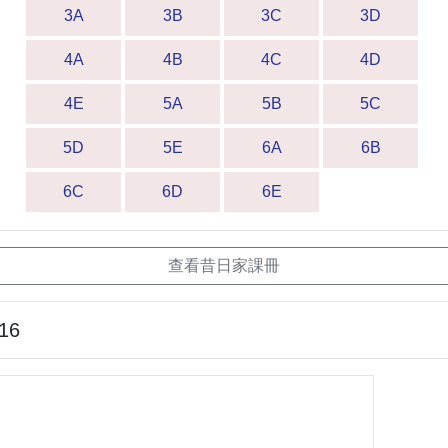
3A
3B
3C
3D
4A
4B
4C
4D
4E
5A
5B
5C
5D
5E
6A
6B
6C
6D
6E
查看昔日家課冊
-16