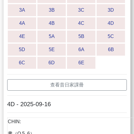
3A
3B
3C
3D
4A
4B
4C
4D
4E
5A
5B
5C
5D
5E
6A
6B
6C
6D
6E
查看昔日家課冊
4D - 2025-09-16
CHIN:
書（Q,5, 6）