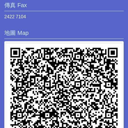
傳真 Fax
2422 7104
地圖 Map