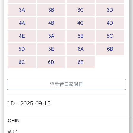
3A
3B
3C
3D
4A
4B
4C
4D
4E
5A
5B
5C
5D
5E
6A
6B
6C
6D
6E
查看昔日家課冊
1D - 2025-09-15
CHIN:
藍紙