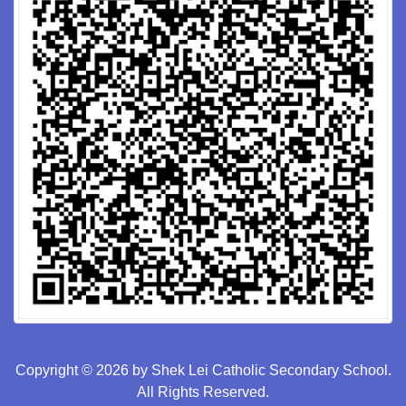
Copyright © 2026 by Shek Lei Catholic Secondary School.
All Rights Reserved.