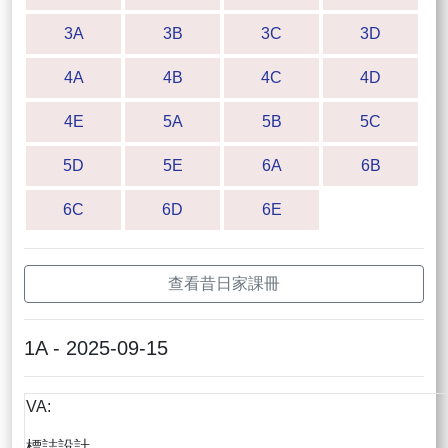
3A
3B
3C
3D
4A
4B
4C
4D
4E
5A
5B
5C
5D
5E
6A
6B
6C
6D
6E
查看昔日家課冊
1A - 2025-09-15
VA:
標誌設計