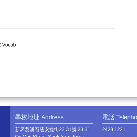
2 Vocab
學校地址 Address
電話 Teleph
新界葵涌石蔭安捷街23-31號 23-31
2429 1221
On Chit Street, Shek Yam, Kwai