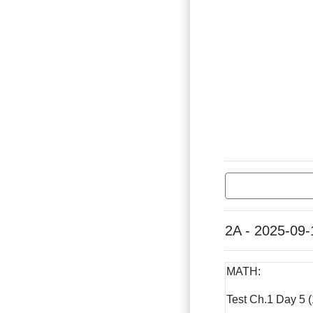
2A - 2025-09-
MATH:
Test Ch.1 Day 5 (