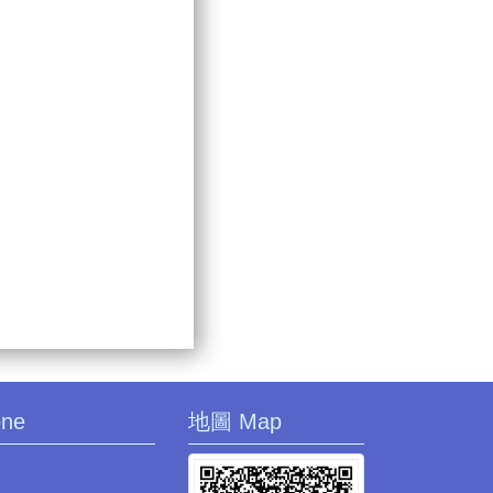
one
地圖 Map