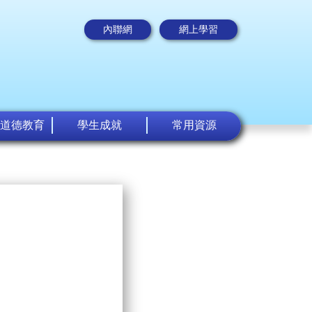
內聯網
網上學習
道德教育
學生成就
常用資源