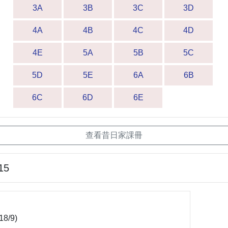
3A
3B
3C
3D
4A
4B
4C
4D
4E
5A
5B
5C
5D
5E
6A
6B
6C
6D
6E
查看昔日家課冊
15
18/9)