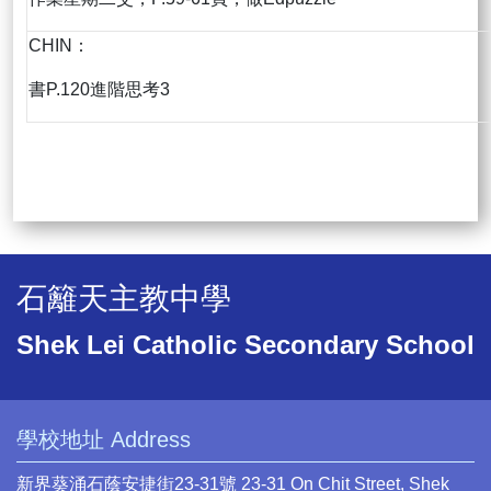
CHIN：
書P.120進階思考3
石籬天主教中學
Shek Lei Catholic Secondary School
學校地址 Address
新界葵涌石蔭安捷街23-31號 23-31 On Chit Street, Shek