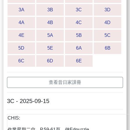
3A
3B
3C
3D
4A
4B
4C
4D
4E
5A
5B
5C
5D
5E
6A
6B
6C
6D
6E
查看昔日家課冊
3C - 2025-09-15
CHIS:
作業星期二交，P.59-61頁，做Edpuzzle