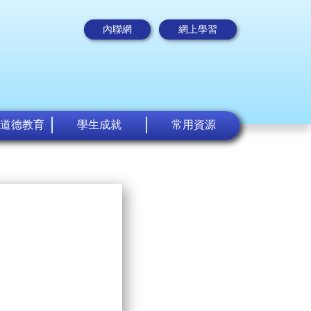
內聯網
網上學習
道德教育
學生成就
常用資源