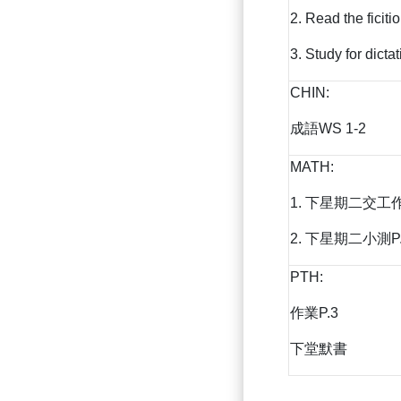
2. Read the ficiti
3. Study for dicta
CHIN:
成語WS 1-2
MATH:
1. 下星期二交工作紙
2. 下星期二小測P.
PTH:
作業P.3
下堂默書