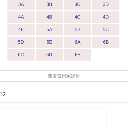
3A
3B
3C
3D
4A
4B
4C
4D
4E
5A
5B
5C
5D
5E
6A
6B
6C
6D
6E
查看昔日家課冊
-12