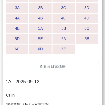
3A
3B
3C
3D
4A
4B
4C
4D
4E
5A
5B
5C
5D
5E
6A
6B
6C
6D
6E
查看昔日家課冊
1A - 2025-09-12
CHIN:
19/9背默《丘》+文言字詞