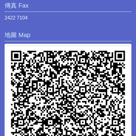
傳真 Fax
2422 7104
地圖 Map