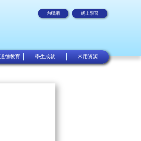
內聯網
網上學習
道德教育
學生成就
常用資源