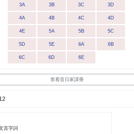
3A
3B
3C
3D
4A
4B
4C
4D
4E
5A
5B
5C
5D
5E
6A
6B
6C
6D
6E
查看昔日家課冊
12
+文言字詞