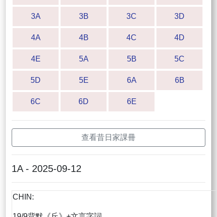
3A
3B
3C
3D
4A
4B
4C
4D
4E
5A
5B
5C
5D
5E
6A
6B
6C
6D
6E
查看昔日家課冊
1A - 2025-09-12
CHIN:
19/9背默《丘》+文言字詞