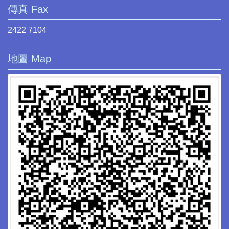
傳真 Fax
2422 7104
地圖 Map