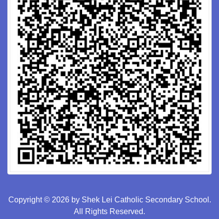
Copyright © 2026 by Shek Lei Catholic Secondary School.
All Rights Reserved.