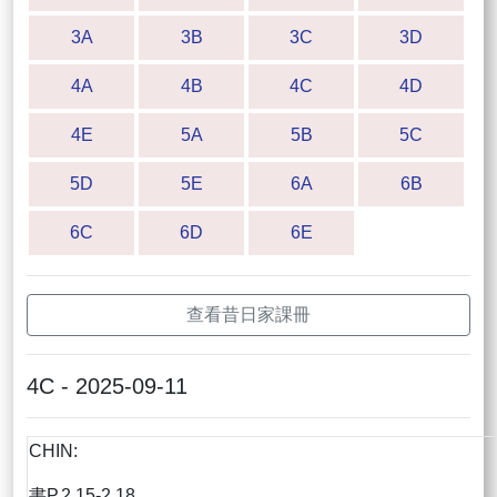
3A
3B
3C
3D
4A
4B
4C
4D
4E
5A
5B
5C
5D
5E
6A
6B
6C
6D
6E
查看昔日家課冊
4C - 2025-09-11
CHIN:
書P.2.15-2.18