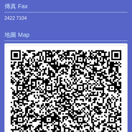
傳真 Fax
2422 7104
地圖 Map