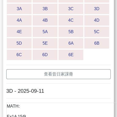
3A
3B
3C
3D
4A
4B
4C
4D
4E
5A
5B
5C
5D
5E
6A
6B
6C
6D
6E
查看昔日家課冊
3D - 2025-09-11
MATH:
Ex1A 15/9