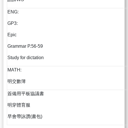
ENG:
GP3:
Epic
Grammar P.56-59
Study for dictation
MATH:
明交數簿
簽備用平板協議書
明穿體育服
早會帶詠讚(書包)