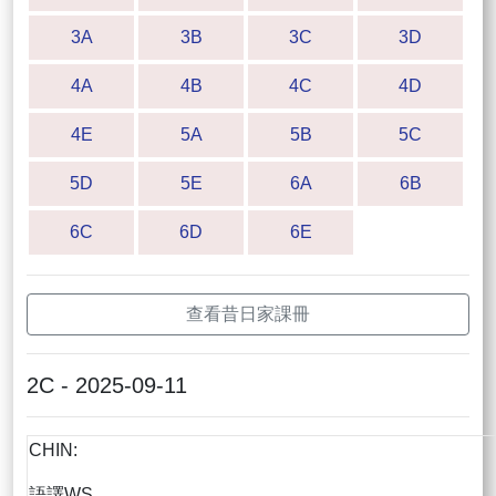
3A
3B
3C
3D
4A
4B
4C
4D
4E
5A
5B
5C
5D
5E
6A
6B
6C
6D
6E
查看昔日家課冊
2C - 2025-09-11
CHIN:
語譯WS