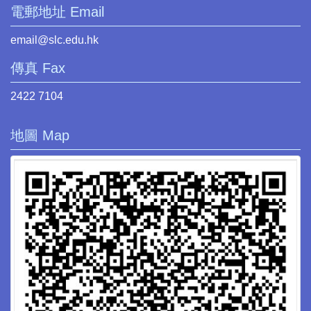
電郵地址 Email
email@slc.edu.hk
傳真 Fax
2422 7104
地圖 Map