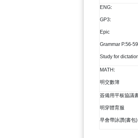
ENG:
GP3:
Epic
Grammar P.56-59
Study for dictati
MATH:
明交數簿
簽備用平板協議
明穿體育服
早會帶詠讚(書包)