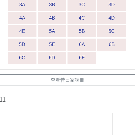
3A
3B
3C
3D
4A
4B
4C
4D
4E
5A
5B
5C
5D
5E
6A
6B
6C
6D
6E
查看昔日家課冊
11