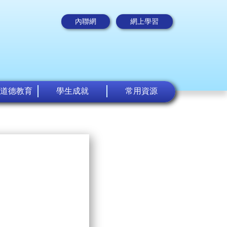
內聯網
網上學習
道德教育
學生成就
常用資源