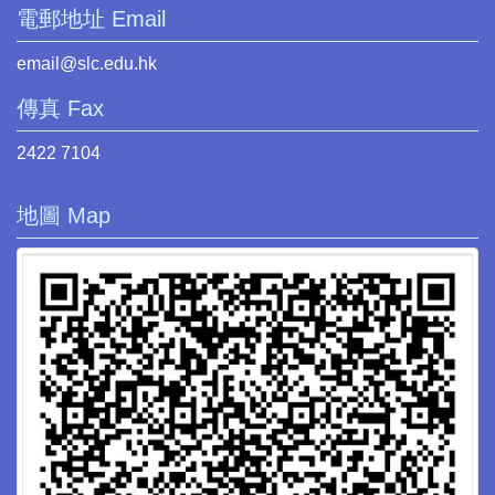
電郵地址 Email
email@slc.edu.hk
傳真 Fax
2422 7104
地圖 Map