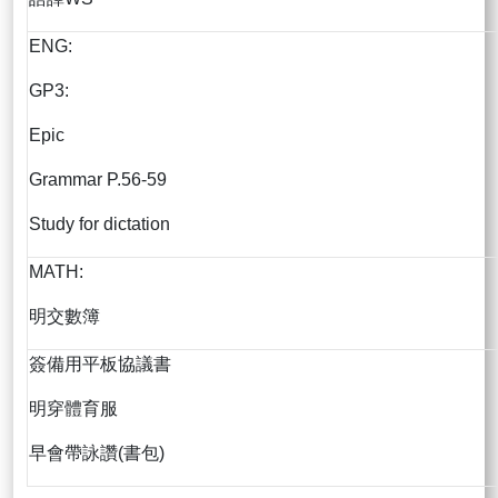
ENG:
GP3:
Epic
Grammar P.56-59
Study for dictation
MATH:
明交數簿
簽備用平板協議書
明穿體育服
早會帶詠讚(書包)