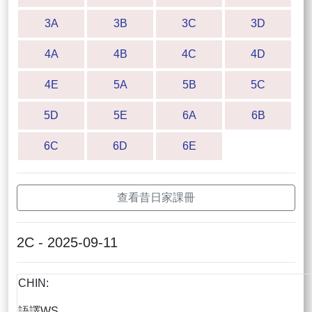
3A
3B
3C
3D
4A
4B
4C
4D
4E
5A
5B
5C
5D
5E
6A
6B
6C
6D
6E
查看昔日家課冊
2C - 2025-09-11
CHIN:
語譯WS