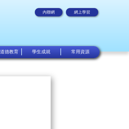
內聯網
網上學習
道德教育
學生成就
常用資源