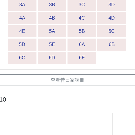
3A
3B
3C
3D
4A
4B
4C
4D
4E
5A
5B
5C
5D
5E
6A
6B
6C
6D
6E
查看昔日家課冊
-10