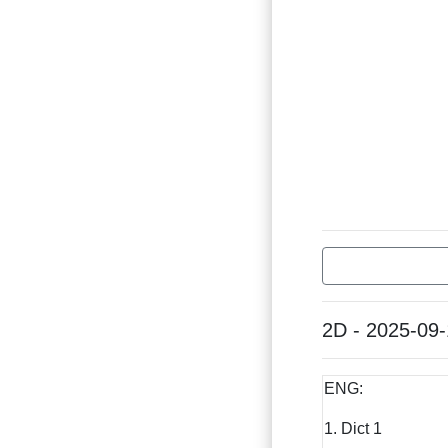
2D - 2025-09
ENG:
1. Dict 1