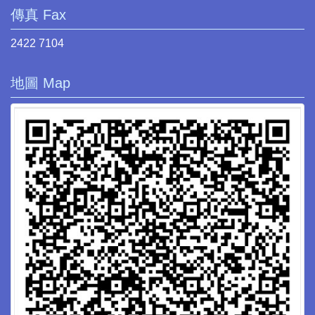
傳真 Fax
2422 7104
地圖 Map