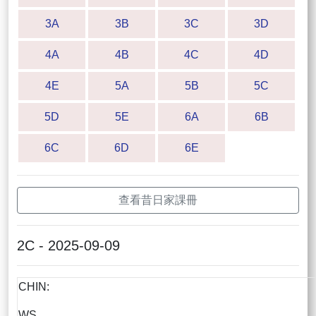
3A
3B
3C
3D
4A
4B
4C
4D
4E
5A
5B
5C
5D
5E
6A
6B
6C
6D
6E
查看昔日家課冊
2C - 2025-09-09
CHIN:
WS