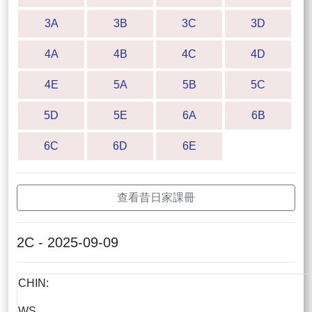
3A
3B
3C
3D
4A
4B
4C
4D
4E
5A
5B
5C
5D
5E
6A
6B
6C
6D
6E
查看昔日家課冊
2C - 2025-09-09
CHIN:
WS