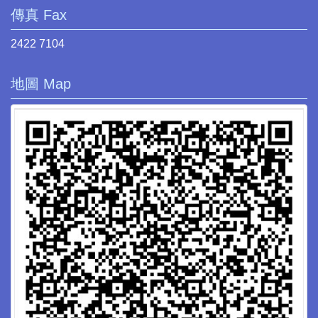
傳真 Fax
2422 7104
地圖 Map