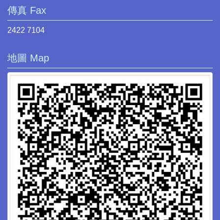
傳真 Fax
2422 7104
地圖 Map