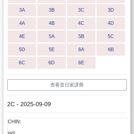
3A
3B
3C
3D
4A
4B
4C
4D
4E
5A
5B
5C
5D
5E
6A
6B
6C
6D
6E
查看昔日家課冊
2C - 2025-09-09
CHIN:
WS