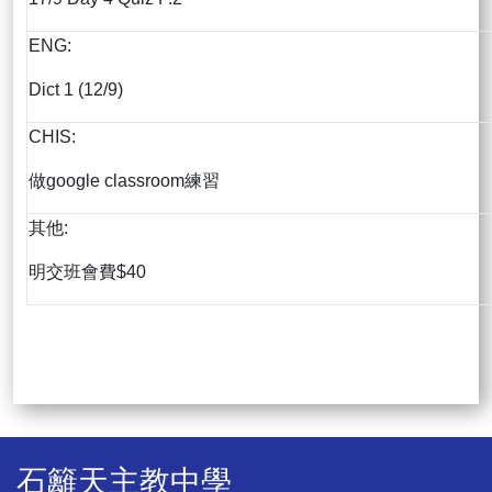
ENG:
Dict 1 (12/9)
CHIS:
做google classroom練習
其他:
明交班會費$40
石籬天主教中學