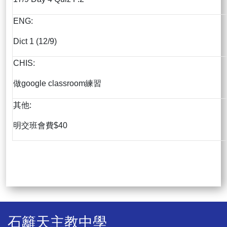
ENG:
Dict 1 (12/9)
CHIS:
做google classroom練習
其他:
明交班會費$40
石籬天主教中學