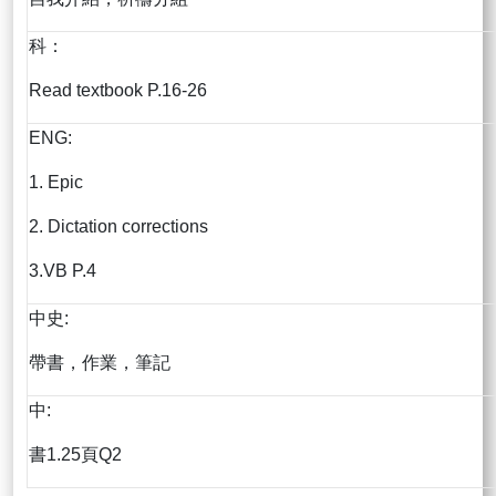
科：
Read textbook P.16-26
ENG:
1. Epic
2. Dictation corrections
3.VB P.4
中史:
帶書，作業，筆記
中:
書1.25頁Q2