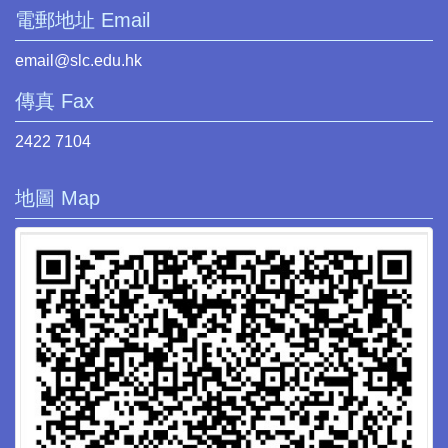
電郵地址 Email
email@slc.edu.hk
傳真 Fax
2422 7104
地圖 Map