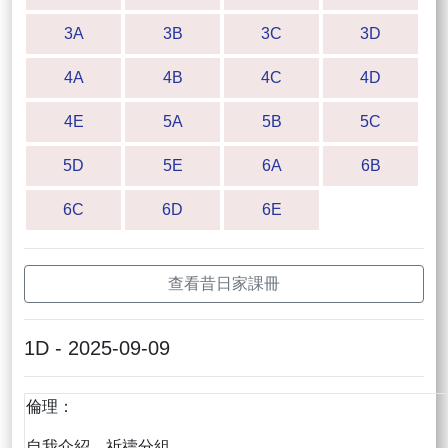
3A
3B
3C
3D
4A
4B
4C
4D
4E
5A
5B
5C
5D
5E
6A
6B
6C
6D
6E
查看昔日家課冊
1D - 2025-09-09
倫理：
自我介紹，祈禱分組