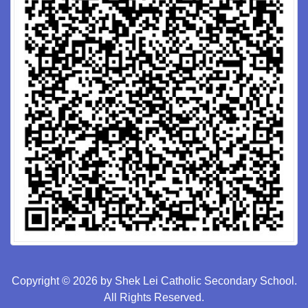
Copyright © 2026 by Shek Lei Catholic Secondary School.
All Rights Reserved.