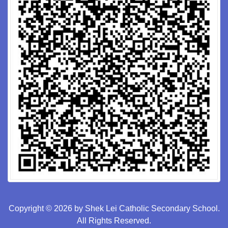
Copyright © 2026 by Shek Lei Catholic Secondary School.
All Rights Reserved.