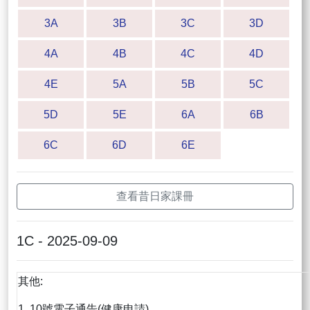
3A
3B
3C
3D
4A
4B
4C
4D
4E
5A
5B
5C
5D
5E
6A
6B
6C
6D
6E
查看昔日家課冊
1C - 2025-09-09
其他:
1. 10號電子通告(健康申請)