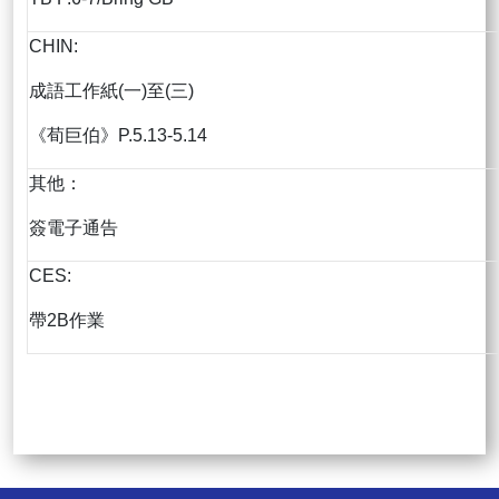
CHIN:
成語工作紙(一)至(三)
《荀巨伯》P.5.13-5.14
其他：
簽電子通告
CES:
帶2B作業