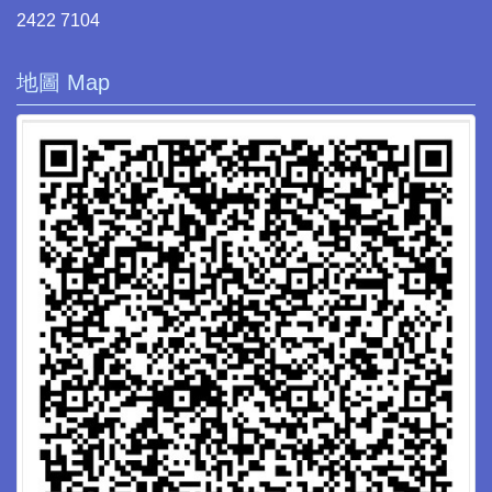
2422 7104
地圖 Map