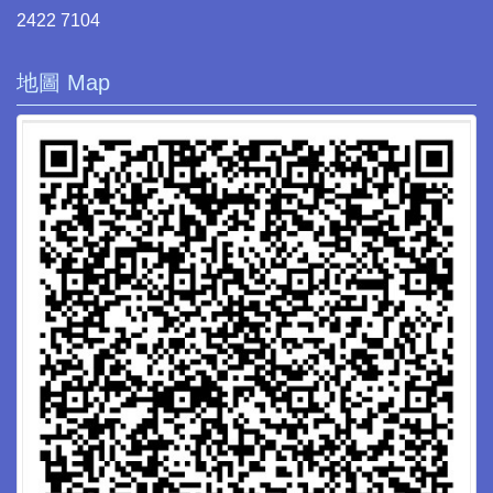
2422 7104
地圖 Map