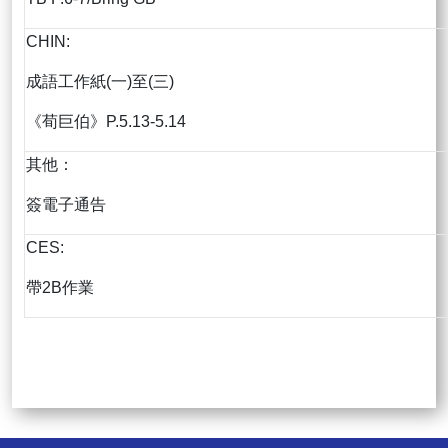
CHIN:
成語工作紙(一)至(三)
《荀巨伯》P.5.13-5.14
其他：
簽電子通告
CES:
帶2B作業