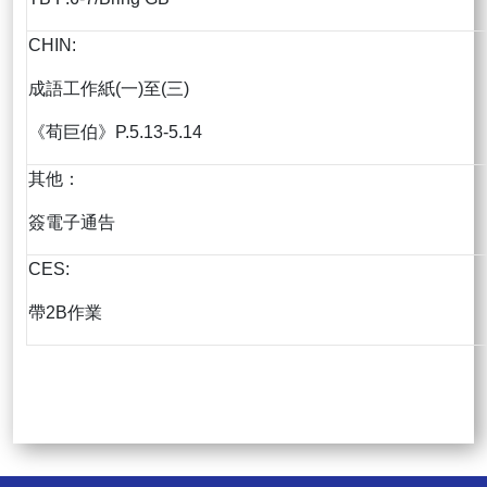
CHIN:
成語工作紙(一)至(三)
《荀巨伯》P.5.13-5.14
其他：
簽電子通告
CES:
帶2B作業