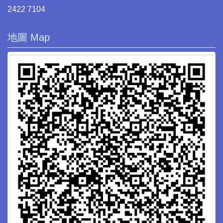
2422 7104
地圖 Map