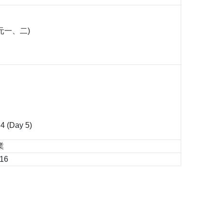
元一、二)
 4 (Day 5)
業
16