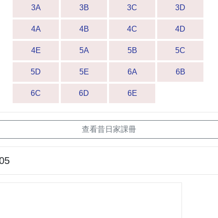
3A
3B
3C
3D
4A
4B
4C
4D
4E
5A
5B
5C
5D
5E
6A
6B
6C
6D
6E
查看昔日家課冊
-05