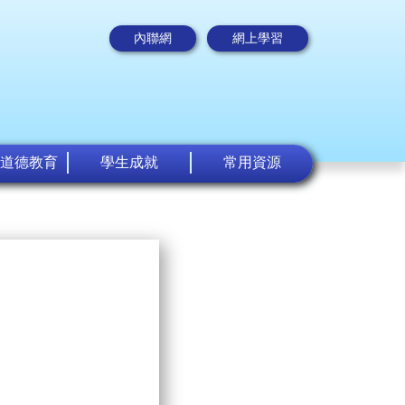
內聯網
網上學習
道德教育
學生成就
常用資源