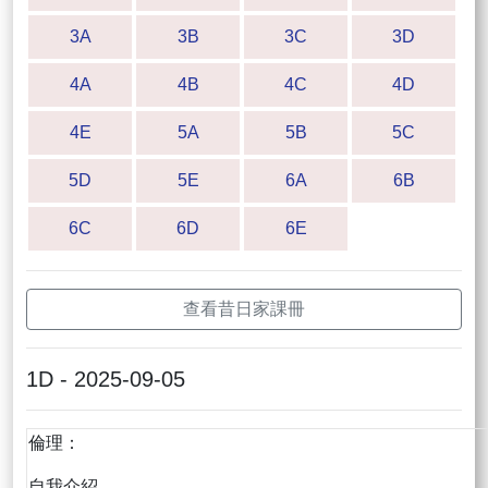
3A
3B
3C
3D
4A
4B
4C
4D
4E
5A
5B
5C
5D
5E
6A
6B
6C
6D
6E
查看昔日家課冊
1D - 2025-09-05
倫理：
自我介紹