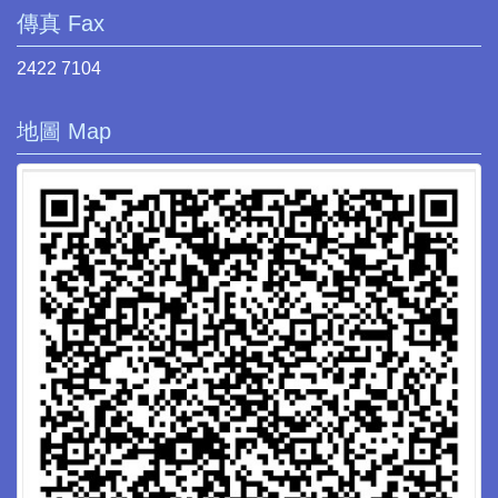
傳真 Fax
2422 7104
地圖 Map