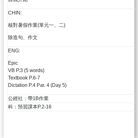
CHIN:
核對暑假作業(單元一、二)
除造句、作文
ENG:
Epic
VB P.3 (5 words)
Textbook P.6-7
Dictation P.4 Par. 4 (Day 5)
公經社：帶1B作業
科：預習課本P.2-16