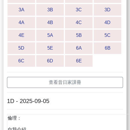
3A
3B
3C
3D
4A
4B
4C
4D
4E
5A
5B
5C
5D
5E
6A
6B
6C
6D
6E
查看昔日家課冊
1D - 2025-09-05
倫理：
自我介紹