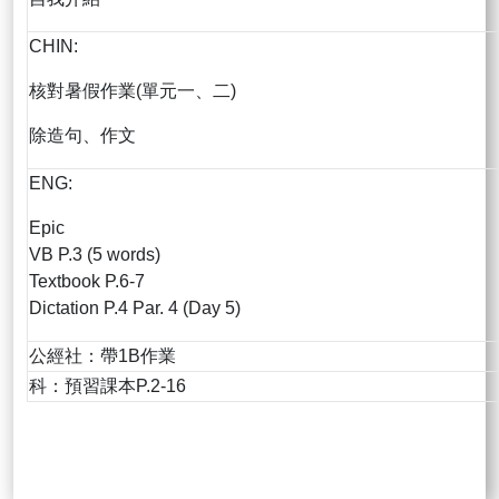
CHIN:
核對暑假作業(單元一、二)
除造句、作文
ENG:
Epic
VB P.3 (5 words)
Textbook P.6-7
Dictation P.4 Par. 4 (Day 5)
公經社：帶1B作業
科：預習課本P.2-16