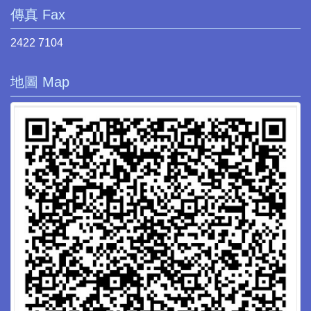
傳真 Fax
2422 7104
地圖 Map