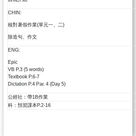
CHIN:
核對暑假作業(單元一、二)
除造句、作文
ENG:
Epic
VB P.3 (5 words)
Textbook P.6-7
Dictation P.4 Par. 4 (Day 5)
公經社：帶1B作業
科：預習課本P.2-16