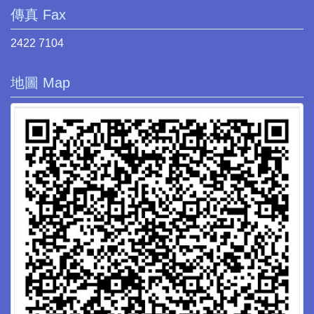
傳真 Fax
2422 7104
地圖 Map