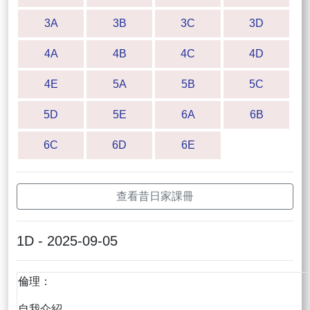
3A
3B
3C
3D
4A
4B
4C
4D
4E
5A
5B
5C
5D
5E
6A
6B
6C
6D
6E
查看昔日家課冊
1D - 2025-09-05
倫理：
自我介紹